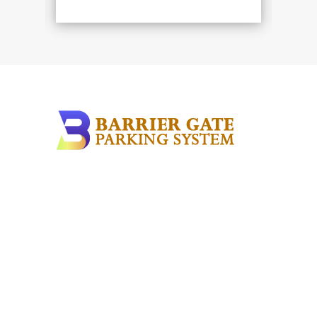
Automatic Gate
Flap Barrier
Autogate
Boom Gate
Barrier Gate
Kami merupakan perusahaan dan distributor