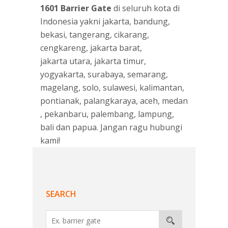
1601 Barrier Gate
di seluruh kota di
Indonesia yakni
jakarta
,
bandung
,
bekasi
,
tangerang
,
cikarang
,
cengkareng
,
jakarta barat
,
jakarta utara
,
jakarta timur
,
yogyakarta
,
surabaya
,
semarang
,
magelang
,
solo
,
sulawesi
,
kalimantan
,
pontianak
,
palangkaraya
,
aceh
,
medan
,
pekanbaru
,
palembang
,
lampung
,
bali
dan
papua
. Jangan ragu hubungi
kami!
SEARCH