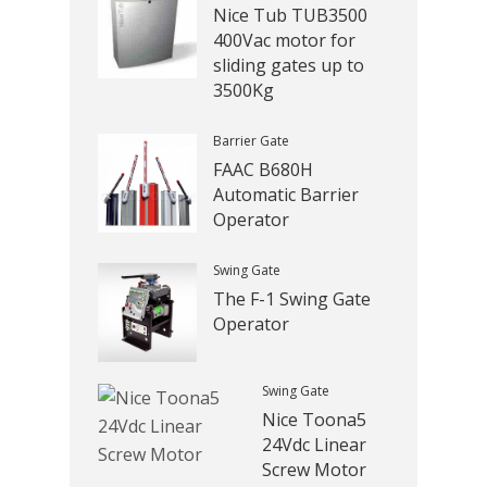
Nice Tub TUB3500
400Vac motor for
sliding gates up to
3500Kg
Barrier Gate
FAAC B680H
Automatic Barrier
Operator
Swing Gate
The F-1 Swing Gate
Operator
Swing Gate
Nice Toona5
24Vdc Linear
Screw Motor