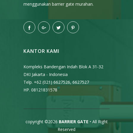
menggunakan barrier gate murahan.
KANTOR KAMI
Kompleks Bandengan Indah Blok A 31-32
DKI Jakarta - Indonesia
Telp. +62 (021) 6627526, 6627527
HP.
08121831578
copyright ©2026
BARRIER GATE
• All Right
Reserved