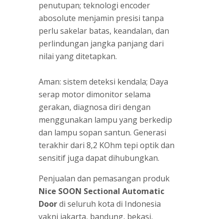
penutupan; teknologi encoder
abosolute menjamin presisi tanpa
perlu sakelar batas, keandalan, dan
perlindungan jangka panjang dari
nilai yang ditetapkan.
Aman: sistem deteksi kendala; Daya
serap motor dimonitor selama
gerakan, diagnosa diri dengan
menggunakan lampu yang berkedip
dan lampu sopan santun. Generasi
terakhir dari 8,2 KOhm tepi optik dan
sensitif juga dapat dihubungkan.
Penjualan dan pemasangan produk
Nice SOON Sectional Automatic
Door
di seluruh kota di Indonesia
yakni
jakarta
,
bandung
,
bekasi
,