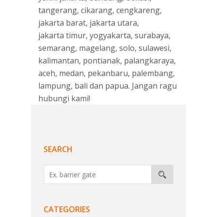
tangerang
,
cikarang
,
cengkareng
,
jakarta barat
,
jakarta utara
,
jakarta timur
,
yogyakarta
,
surabaya
,
semarang
,
magelang
,
solo
,
sulawesi
,
kalimantan
,
pontianak
,
palangkaraya
,
aceh
,
medan
,
pekanbaru
,
palembang
,
lampung
,
bali
dan
papua
. Jangan ragu
hubungi kami!
SEARCH
CATEGORIES