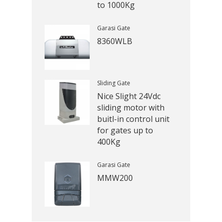
to 1000Kg
Garasi Gate
8360WLB
Sliding Gate
Nice Slight 24Vdc
sliding motor with
buitl-in control unit
for gates up to
400Kg
Garasi Gate
MMW200